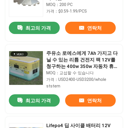
MOQ：200 PC
가격：$0.59-1.99/PCS
최고의 가격
연락처
주유소 로에스에게 7Ah 가지고 다
닐 수 있는 리튬 건전지 팩 12V를
청구하는 400w 350w 자동차 휴대
용 전력
MOQ：교섭할 수 있습니다
가격：USD2400-USD3200/whole
ststem
최고의 가격
연락처
Lifepo4 딥 사이클 배터리 12V