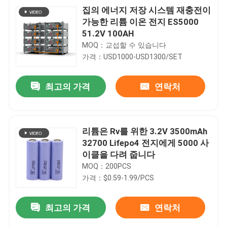
집의 에너지 저장 시스템 재충전이
가능한 리튬 이온 전지 ES5000
51.2V 100AH
MOQ：교섭할 수 있습니다
가격：USD1000-USD1300/SET
최고의 가격
연락처
리튬은 Rv를 위한 3.2V 3500mAh
32700 Lifepo4 전지에게 5000 사
이클을 다려 줍니다
MOQ：200PCS
가격：$0.59-1.99/PCS
최고의 가격
연락처