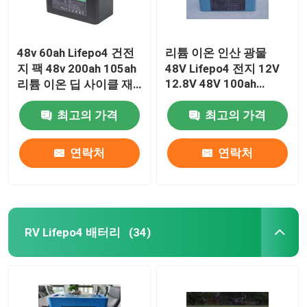
48v 60ah Lifepo4 건전
리튬 이온 인산 광물
지 팩 48v 200ah 105ah
48V Lifepo4 전지 12V
12.8V 48V 100ah
리튬 이온 딥 사이클 재
150ah 200ah 300ah
충전이 가능한 RV
400ah
최고의 가격
최고의 가격
연락처
연락처
RV Lifepo4 배터리
(34)