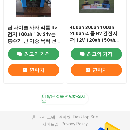
400ah 300ah 100ah
딥 사이클 사자 리튬 Rv
200ah 리튬 Rv 건전지
전지 100ah 12v 24v는
팩 12V 120ah 150ah
홍수가 난 이중 목적 선
1000A 업 6000 싸이클
박을 강화했습니다
수명
최고의 가격
최고의 가격
연락처
연락처
더 많은 것을 전망하십시
오
Desktop Site
홈
사이트맵
연락처
Privacy Policy
사이트맵