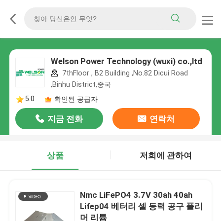
Welson Power Technology (wuxi) co.,ltd
7thFloor , B2 Building ,No.82 Dicui Road
,Binhu District,중국
5.0
확인된 공급자
지금 전화
연락처
상품
저희에 관하여
Nmc LiFePO4 3.7V 30ah 40ah
Lifep04 베터리 셀 동력 공구 폴리
머 리튬