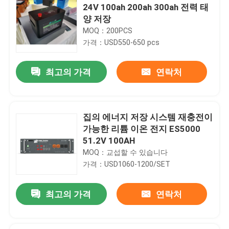
24V 100ah 200ah 300ah 전력 태
양 저장
MOQ：200PCS
가격：USD550-650 pcs
최고의 가격
연락처
집의 에너지 저장 시스템 재충전이
가능한 리튬 이온 전지 ES5000
51.2V 100AH
MOQ：교섭할 수 있습니다
가격：USD1060-1200/SET
최고의 가격
연락처