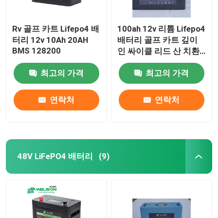
Rv 골프 카트 Lifepo4 배
100ah 12v 리튬 Lifepo4
터리 12v 10Ah 20AH
배터리 골프 카트 깊이
BMS 128200
인 싸이클 리드 산 치환
계
최고의 가격
최고의 가격
연락처
연락처
48V LiFePO4 배터리
(9)