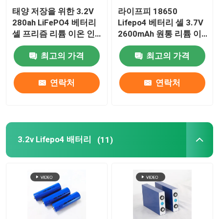
태양 저장을 위한 3.2V
라이프피 18650
280ah LiFePO4 베터리
Lifepo4 베터리 셀 3.7V
셀 프리즘 리튬 이온 인
2600mAh 원통 리튬 이
산 광물 배터리
온 인산철 배터리
최고의 가격
최고의 가격
연락처
연락처
3.2v Lifepo4 배터리
(11)