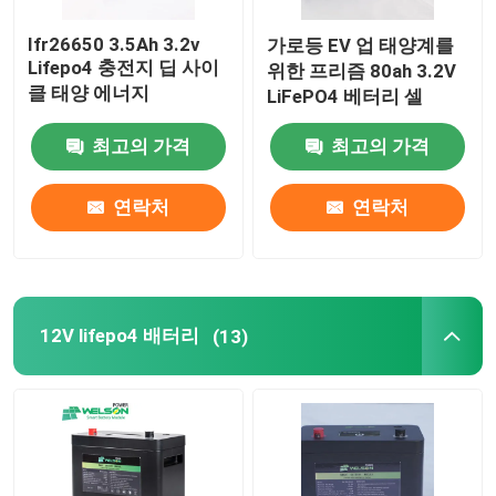
Ifr26650 3.5Ah 3.2v
가로등 EV 업 태양계를
Lifepo4 충전지 딥 사이
위한 프리즘 80ah 3.2V
클 태양 에너지
LiFePO4 베터리 셀
최고의 가격
최고의 가격
연락처
연락처
12V lifepo4 배터리
(13)