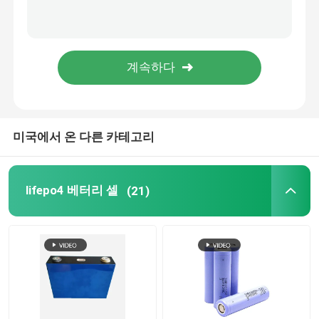
ES2000 집의 에너지 저장 배터리 모듈 51.2V/48Ah
48V LiFePO4 배터리
대규모 ESS 전지 시스템 LFP 2600 51.2V 48Ah Lifepo4 건전지 팩 48v
51.2v 100ah Lifepo4 배터리 태양 Es5000 대체 배터리 자연 방냉 시스템
RV Lifepo4 배터리
48v 200ah Lifepo4 배터리 ES2000 51.2V 48Ah 하이브리드 인버터 국내 태양 축전지
LiFePO4 파워월
미국에서 온 다른 카테고리
태양 리듐 인산철 배터리
lifepo4 베터리 셀
(21)
ESS 전지 시스템
가지고 다닐 수 있는 동력화차
맞춘 리튬 이온 전지